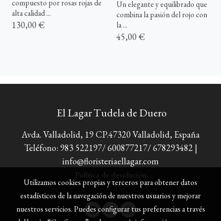
compuesto por rosas rojas de
Un elegante y equilibrado que
alta calidad ...
combina la pasión del rojo con
130,00 €
la ...
45,00 €
El Lagar Tudela de Duero
Avda. Valladolid, 19 CP.47320 Valladolid, España
Teléfono: 983 522197/ 600877217/ 678293482 |
info@floristeriaellagar.com
Política de devolución
Utilizamos cookies propias y terceros para obtener datos
estadísticos de la navegación de nuestros usuarios y mejorar
nuestros servicios. Puedes configurar tus preferencias a través