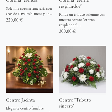
Corona "esencia"
Corona "eterno
resplandor"
Solemne corona funeraria con
aros de claveles blancos y un ...
Rinde un tributo solemne con
220,00 €
nuestra corona "eterno
resplandor". ...
300,00 €
Centro Jacinta
Centro "Tributo
sincero"
Elegante centro fúnebre