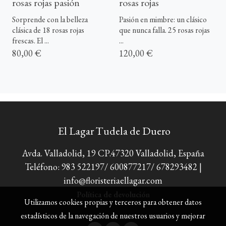
rosas rojas pasión
rosas rojas
Sorprende con la belleza
Pasión en mimbre: un clásico
clásica de 18 rosas rojas
que nunca falla. 25 rosas rojas
frescas. El ...
...
80,00 €
120,00 €
El Lagar Tudela de Duero
Avda. Valladolid, 19 CP.47320 Valladolid, España
Teléfono: 983 522197/ 600877217/ 678293482 |
info@floristeriaellagar.com
Política de devolución
Utilizamos cookies propias y terceros para obtener datos
estadísticos de la navegación de nuestros usuarios y mejorar