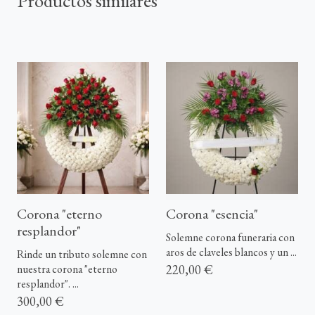
Productos similares
Corona "eterno
Corona "esencia"
resplandor"
Solemne corona funeraria con
aros de claveles blancos y un ...
Rinde un tributo solemne con
220,00 €
nuestra corona "eterno
resplandor". ...
300,00 €