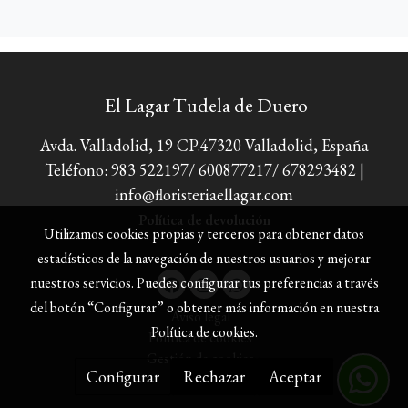
El Lagar Tudela de Duero
Avda. Valladolid, 19 CP.47320 Valladolid, España
Teléfono: 983 522197/ 600877217/ 678293482 |
info@floristeriaellagar.com
Política de devolución
Utilizamos cookies propias y terceros para obtener datos
estadísticos de la navegación de nuestros usuarios y mejorar
nuestros servicios. Puedes configurar tus preferencias a través
del botón “Configurar” o obtener más información en nuestra
Aviso legal
Política de cookies
.
Política de cookies
Gestión de cookies
Configurar
Rechazar
Aceptar