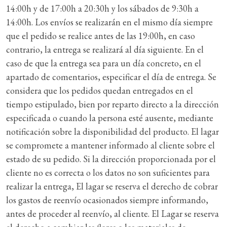
14:00h y de 17:00h a 20:30h y los sábados de 9:30h a
14:00h. Los envíos se realizarán en el mismo día siempre
que el pedido se realice antes de las 19:00h, en caso
contrario, la entrega se realizará al día siguiente. En el
caso de que la entrega sea para un día concreto, en el
apartado de comentarios, especificar el día de entrega. Se
considera que los pedidos quedan entregados en el
tiempo estipulado, bien por reparto directo a la dirección
especificada o cuando la persona esté ausente, mediante
notificación sobre la disponibilidad del producto. El lagar
se compromete a mantener informado al cliente sobre el
estado de su pedido. Si la dirección proporcionada por el
cliente no es correcta o los datos no son suficientes para
realizar la entrega, El lagar se reserva el derecho de cobrar
los gastos de reenvío ocasionados siempre informando,
antes de proceder al reenvío, al cliente. El Lagar se reserva