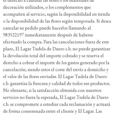
el derecho a cambiar las flores o los materiales de
decoración utilizados, o los complementos que
acompañen al servicio, según la disponibilidad en tienda
o la disponibilidad de las flores según temporada. Si desea
cancelar su pedido puede hacerlos llamando al
983522197 inmediatamente después de haberse
efectuado la compra. Para las cancelaciones fuera de este
plazo, El Lagar Tudela de Duero c.b. no puede garantizar
la devolución total del importe cobrado y se reserva el
derecho a cobrar el importe de los gastos generado por la
cancelación, siendo estos el coste del envío a domicilio y
el valor de las flores enviadas. El Lagar Tudela de Duero
c.b. garantiza la frescura y calidad de todos sus productos.
No obstante, si la satisfacción obtenida con nuestros
servicios no fuera la esperada, El Lagar Tudela de Duero
c.b. se compromete a estudiar cada reclamación y actuará
de forma consensuada entre el cliente y El Lagar. Las